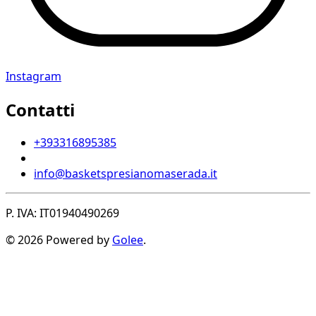
Instagram
Contatti
+393316895385
info@basketspresianomaserada.it
P. IVA: IT01940490269
© 2026 Powered by
Golee
.