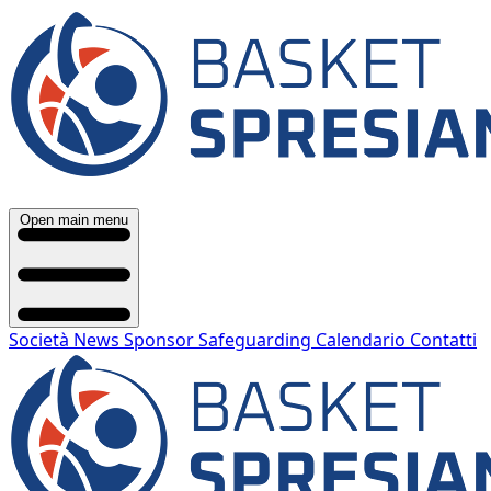
Open main menu
Società
News
Sponsor
Safeguarding
Calendario
Contatti