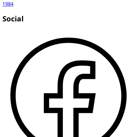
1984
Social