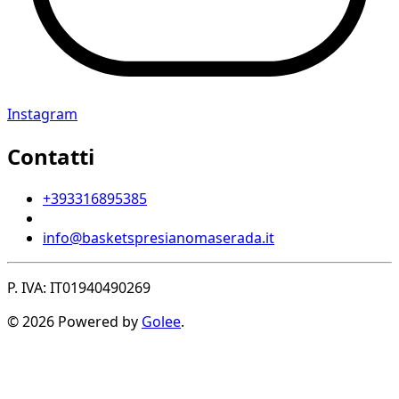
Instagram
Contatti
+393316895385
info@basketspresianomaserada.it
P. IVA: IT01940490269
© 2026 Powered by
Golee
.