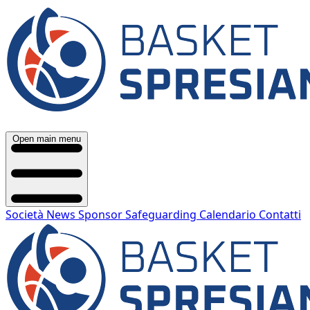
Open main menu
Società
News
Sponsor
Safeguarding
Calendario
Contatti