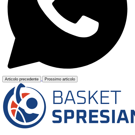
Articolo precedente
Prossimo articolo