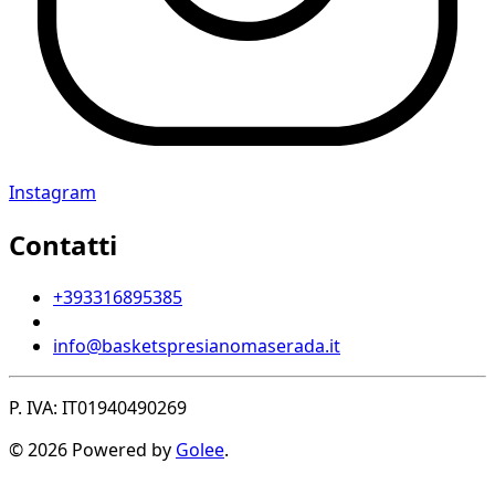
Instagram
Contatti
+393316895385
info@basketspresianomaserada.it
P. IVA: IT01940490269
© 2026 Powered by
Golee
.