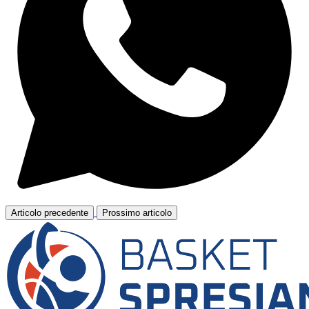
Articolo precedente
Prossimo articolo