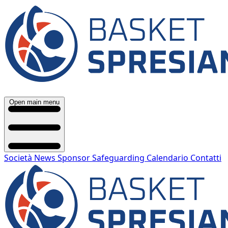
Open main menu
Società
News
Sponsor
Safeguarding
Calendario
Contatti