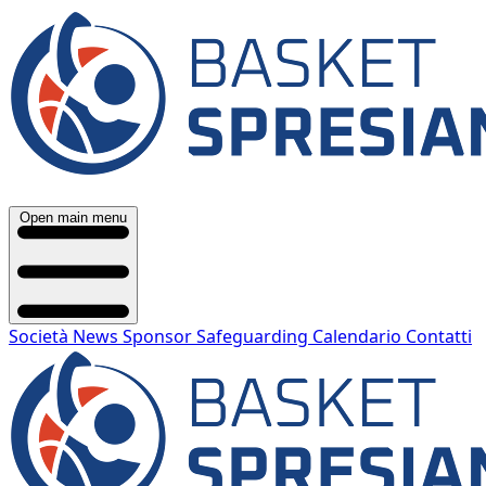
Open main menu
Società
News
Sponsor
Safeguarding
Calendario
Contatti