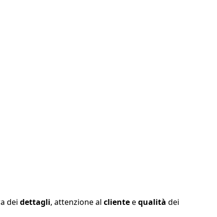
ra dei
dettagli
, attenzione al
cliente
e
qualità
dei