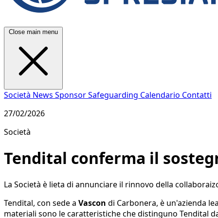
Close main menu
Società
News
Sponsor
Safeguarding
Calendario
Contatti
27/02/2026
Società
Tendital conferma il soste
La Società è lieta di annunciare il rinnovo della collabora
Tendital, con sede a
Vascon
di Carbonera, è un'azienda le
materiali sono le caratteristiche che distinguno Tendital d